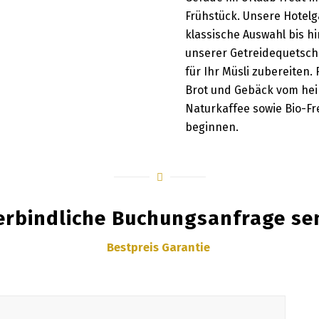
Frühstück. Unsere Hotelg
klassische Auswahl bis h
unserer Getreidequetsche
für Ihr Müsli zubereiten.
Brot und Gebäck vom hei
Naturkaffee sowie Bio-Fr
beginnen.
erbindliche Buchungsanfrage se
Bestpreis Garantie