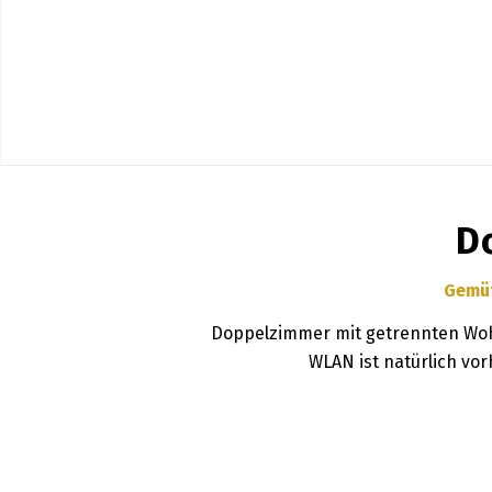
D
Gemüt
Doppelzimmer mit getrennten Wohn
WLAN ist natürlich vo