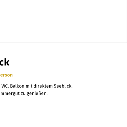
ck
Person
WC, Balkon mit direktem Seeblick.
kammergut zu genießen.