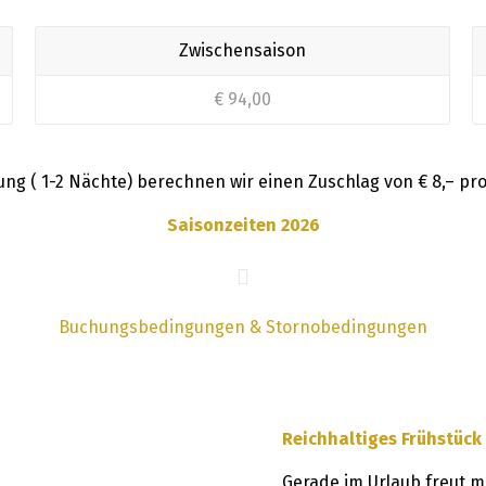
Zwischensaison
€ 94,00
ng ( 1-2 Nächte) berechnen wir einen Zuschlag von € 8,– pr
Saisonzeiten 2026
Buchungsbedingungen & Stornobedingungen
Reichhaltiges Frühstück 
Gerade im Urlaub freut ma