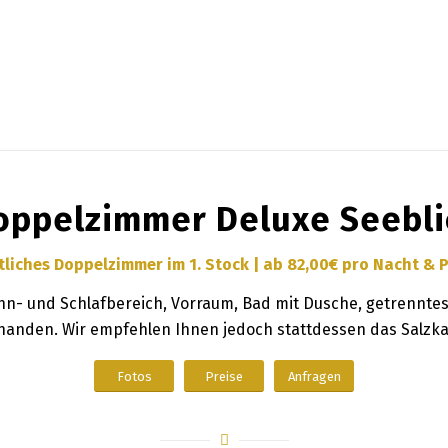
oppelzimmer Deluxe Seebli
liches Doppelzimmer im 1. Stock | ab 82,00€ pro Nacht & 
- und Schlafbereich, Vorraum, Bad mit Dusche, getrenntes 
rhanden. Wir empfehlen Ihnen jedoch stattdessen das Salz
Fotos
Preise
Anfragen