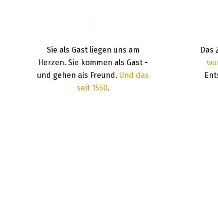
Sie als Gast liegen uns am
Das 
Herzen. Sie kommen als Gast -
wu
und gehen als Freund.
Und das
Ent
seit 1550
.