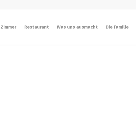
Zimmer
Restaurant
Was uns ausmacht
Die Familie