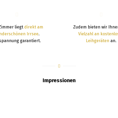
Zimmer liegt
direkt am
Zudem bieten wir Ihne
nderschönen Irrsee
.
Vielzahl an kostenl
spannung garantiert.
Leihgeräten
an.
Impressionen