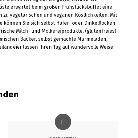
äste erwartet beim großen Frühstücksbuffet eine
in zu vegetarischen und veganen Köstlichkeiten. Mit
 können Sie sich selbst Hafer- oder Dinkelflocken
 Frische Milch- und Molkereiprodukte, (glutenfreies)
mischen Bäcker, selbst gemachte Marmeladen,
eilandeier lassen Ihren Tag auf wundervolle Weise
nden