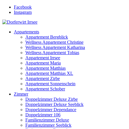
Facebook
Instagram
Appartements
Appartement Bergblick
Wellness Appartement Christine
Wellness Appartement Katharina
Wellness Appartement Tobias
Appartement Irrsee
Appartement Maria
Appartement Matthias
Appartement Matthias XL
Appartement Zirbe
Appartement Sonnenschein
Appartement Schober
Zimmer
Doppelzimmer Deluxe Zirbe
Doppelzimmer Deluxe Seeblick
Doppelzimmer Dependance
Doppelzimmer 106
Familienzimmer Deluxe
Familienzimmer Seeblick