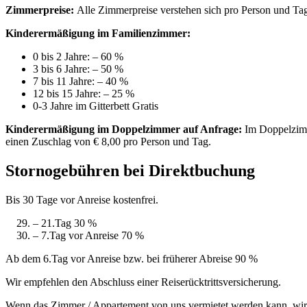
Zimmerpreise:
Alle Zimmerpreise verstehen sich pro Person und Ta
Kinderermäßigung im Familienzimmer:
0 bis 2 Jahre: – 60 %
3 bis 6 Jahre: – 50 %
7 bis 11 Jahre: – 40 %
12 bis 15 Jahre: – 25 %
0-3 Jahre im Gitterbett Gratis
Kinderermäßigung im Doppelzimmer auf Anfrage:
Im Doppelzimme
einen Zuschlag von € 8,00 pro Person und Tag.
Stornogebühren bei Direktbuchung
Bis 30 Tage vor Anreise kostenfrei.
– 21.Tag 30 %
– 7.Tag vor Anreise 70 %
Ab dem 6.Tag vor Anreise bzw. bei früherer Abreise 90 %
Wir empfehlen den Abschluss einer Reiserücktrittsversicherung.
Wenn das Zimmer / Appartement von uns vermietet werden kann, wird 