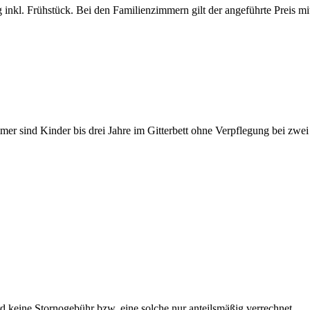
g inkl. Frühstück. Bei den Familienzimmern gilt der angeführte Preis
r sind Kinder bis drei Jahre im Gitterbett ohne Verpflegung bei zwei
keine Stornogebühr bzw. eine solche nur anteilsmäßig verrechnet.