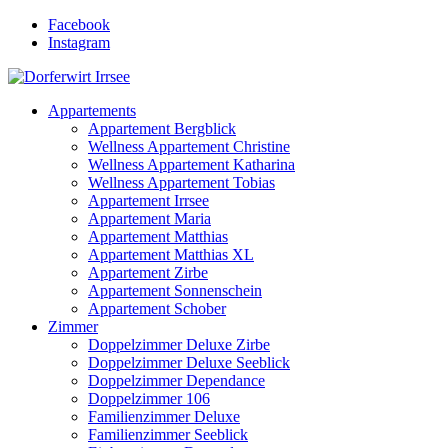
Facebook
Instagram
Appartements
Appartement Bergblick
Wellness Appartement Christine
Wellness Appartement Katharina
Wellness Appartement Tobias
Appartement Irrsee
Appartement Maria
Appartement Matthias
Appartement Matthias XL
Appartement Zirbe
Appartement Sonnenschein
Appartement Schober
Zimmer
Doppelzimmer Deluxe Zirbe
Doppelzimmer Deluxe Seeblick
Doppelzimmer Dependance
Doppelzimmer 106
Familienzimmer Deluxe
Familienzimmer Seeblick