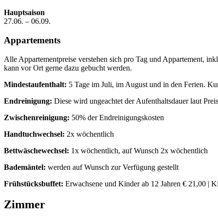
Hauptsaison
27.06. – 06.09.
Appartements
Alle Appartementpreise verstehen sich pro Tag und Appartement, ink
kann vor Ort gerne dazu gebucht werden.
Mindestaufenthalt:
5 Tage im Juli, im August und in den Ferien. Ku
Endreinigung:
Diese wird ungeachtet der Aufenthaltsdauer laut Preisl
Zwischenreinigung:
50% der Endreinigungskosten
Handtuchwechsel:
2x wöchentlich
Bettwäschewechsel:
1x wöchentlich, auf Wunsch 2x wöchentlich
Bademäntel:
werden auf Wunsch zur Verfügung gestellt
Frühstücksbuffet:
Erwachsene und Kinder ab 12 Jahren € 21,00 | Kind
Zimmer