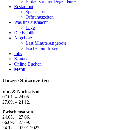
Einbettzimmer Dependance
Restaurant
Speisekarte
Öffnungszeiten
Was uns ausmacht
Lage
Die Familie
Angebote
Last Minute Angebote
Fischen am Irrsee
Jobs
Kontakt
Online Buchen
Menü
Unsere Saisonzeiten
Vor- & Nachsaison
07.01. – 24.05.
27.09. – 24.12.
Zwischensaison
24.05. – 27.06.
06.09. – 27.09.
24.12. – 07.01.2027