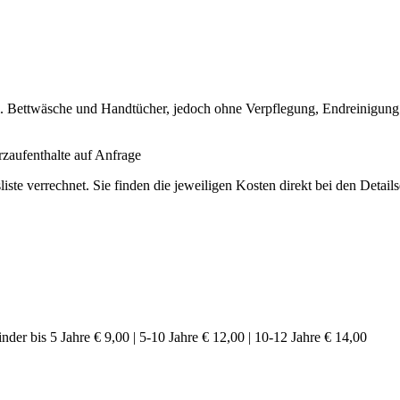
l. Bettwäsche und Handtücher, jedoch ohne Verpflegung, Endreinigung
rzaufenthalte auf Anfrage
iste verrechnet. Sie finden die jeweiligen Kosten direkt bei den Detail
er bis 5 Jahre € 9,00 | 5-10 Jahre € 12,00 | 10-12 Jahre € 14,00